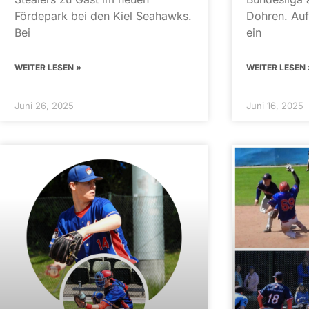
Fördepark bei den Kiel Seahawks.
Dohren. Auf
Bei
ein
WEITER LESEN »
WEITER LESEN 
Juni 26, 2025
Juni 16, 2025