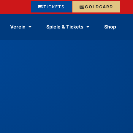
TICKETS
GOLDCARD
Verein
Spiele & Tickets
Shop