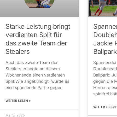
Starke Leistung bringt
Spannen
verdienten Split für
Double
das zweite Team der
Jackie 
Stealers
Ballpark
Auch das zweite Team der
Spannender
Stealers erlangte an diesem
Doublehead
Wochenende einen verdienten
Ballpark: J
Split.Wie angekündigt, wurde es
gegen die M
eine spannende Partie gegen
Herren die
spielfrei hat
WEITER LESEN »
WEITER LESEN 
Mai 5, 2025