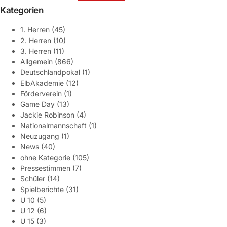
Kategorien
1. Herren
(45)
2. Herren
(10)
3. Herren
(11)
Allgemein
(866)
Deutschlandpokal
(1)
ElbAkademie
(12)
Förderverein
(1)
Game Day
(13)
Jackie Robinson
(4)
Nationalmannschaft
(1)
Neuzugang
(1)
News
(40)
ohne Kategorie
(105)
Pressestimmen
(7)
Schüler
(14)
Spielberichte
(31)
U 10
(5)
U 12
(6)
U 15
(3)