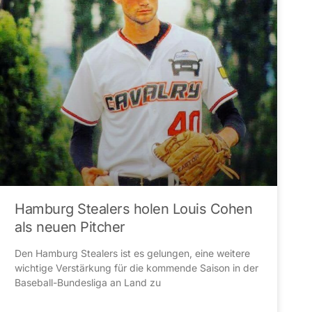
Hamburg Stealers holen Louis Cohen
als neuen Pitcher
Den Hamburg Stealers ist es gelungen, eine weitere
wichtige Verstärkung für die kommende Saison in der
Baseball-Bundesliga an Land zu