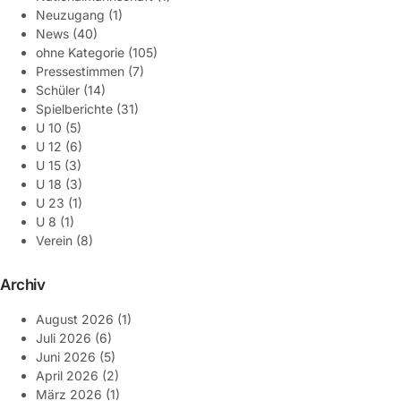
Neuzugang
(1)
News
(40)
ohne Kategorie
(105)
Pressestimmen
(7)
Schüler
(14)
Spielberichte
(31)
U 10
(5)
U 12
(6)
U 15
(3)
U 18
(3)
U 23
(1)
U 8
(1)
Verein
(8)
Archiv
August 2026
(1)
Juli 2026
(6)
Juni 2026
(5)
April 2026
(2)
März 2026
(1)