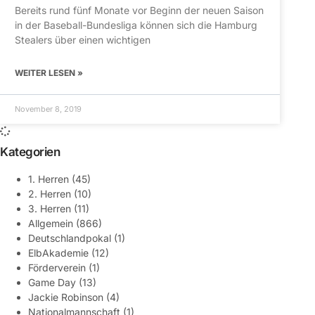
Bereits rund fünf Monate vor Beginn der neuen Saison
in der Baseball-Bundesliga können sich die Hamburg
Stealers über einen wichtigen
WEITER LESEN »
November 8, 2019
Kategorien
1. Herren
(45)
2. Herren
(10)
3. Herren
(11)
Allgemein
(866)
Deutschlandpokal
(1)
ElbAkademie
(12)
Förderverein
(1)
Game Day
(13)
Jackie Robinson
(4)
Nationalmannschaft
(1)