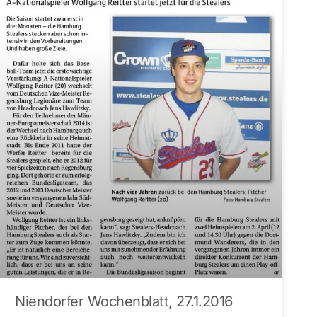
Niendorfer Wochenblatt, 27.1.2016