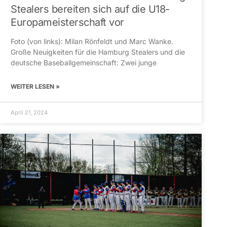
Stealers bereiten sich auf die U18-
Europameisterschaft vor
Foto (von links): Milan Rönfeldt und Marc Wanke.
Große Neuigkeiten für die Hamburg Stealers und die
deutsche Baseballgemeinschaft: Zwei junge
WEITER LESEN »
April 21, 2024