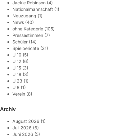
Jackie Robinson
(4)
Nationalmannschaft
(1)
Neuzugang
(1)
News
(40)
ohne Kategorie
(105)
Pressestimmen
(7)
Schüler
(14)
Spielberichte
(31)
U 10
(5)
U 12
(6)
U 15
(3)
U 18
(3)
U 23
(1)
U 8
(1)
Verein
(8)
Archiv
August 2026
(1)
Juli 2026
(6)
Juni 2026
(5)