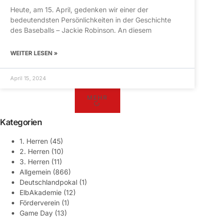
Heute, am 15. April, gedenken wir einer der
bedeutendsten Persönlichkeiten in der Geschichte
des Baseballs – Jackie Robinson. An diesem
WEITER LESEN »
April 15, 2024
MEHR
Kategorien
1. Herren
(45)
2. Herren
(10)
3. Herren
(11)
Allgemein
(866)
Deutschlandpokal
(1)
ElbAkademie
(12)
Förderverein
(1)
Game Day
(13)