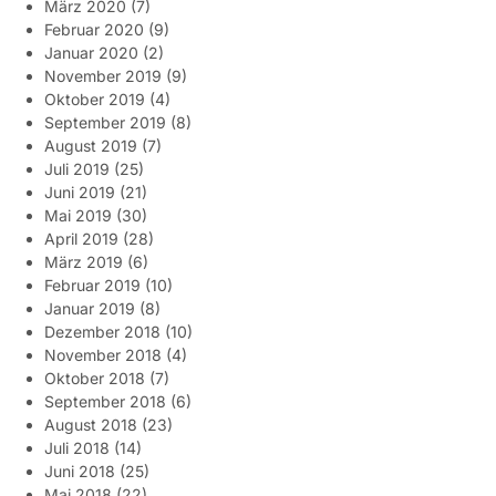
März 2020
(7)
Februar 2020
(9)
Januar 2020
(2)
November 2019
(9)
Oktober 2019
(4)
September 2019
(8)
August 2019
(7)
Juli 2019
(25)
Juni 2019
(21)
Mai 2019
(30)
April 2019
(28)
März 2019
(6)
Februar 2019
(10)
Januar 2019
(8)
Dezember 2018
(10)
November 2018
(4)
Oktober 2018
(7)
September 2018
(6)
August 2018
(23)
Juli 2018
(14)
Juni 2018
(25)
Mai 2018
(22)