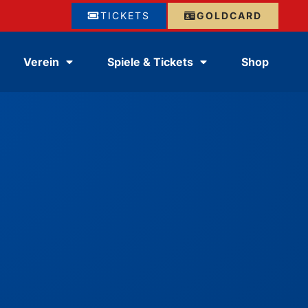
TICKETS
GOLDCARD
Verein
Spiele & Tickets
Shop