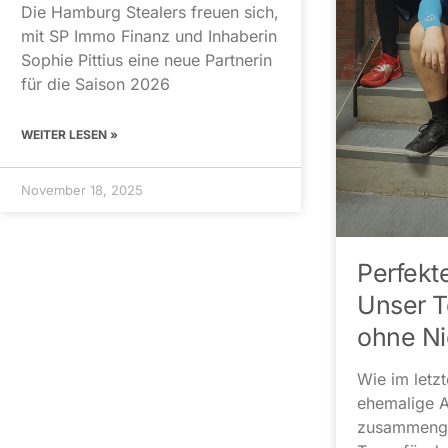
Die Hamburg Stealers freuen sich,
mit SP Immo Finanz und Inhaberin
Sophie Pittius eine neue Partnerin
für die Saison 2026
WEITER LESEN »
November 18, 2025
Perfekte
Unser T
ohne Ni
Wie im letz
ehemalige 
zusammenge