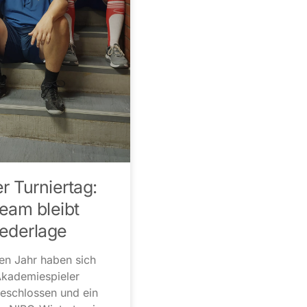
r Turniertag:
eam bleibt
ederlage
ten Jahr haben sich
Akademiespieler
schlossen und ein