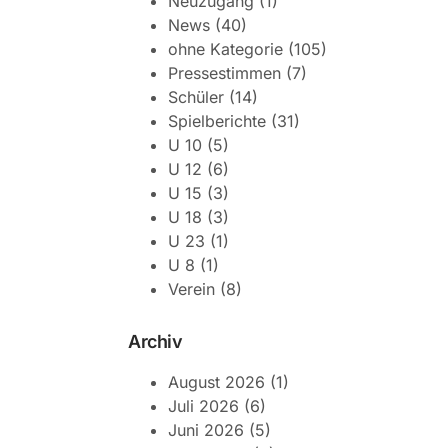
Neuzugang
(1)
News
(40)
ohne Kategorie
(105)
Pressestimmen
(7)
Schüler
(14)
Spielberichte
(31)
U 10
(5)
U 12
(6)
U 15
(3)
U 18
(3)
U 23
(1)
U 8
(1)
Verein
(8)
Archiv
August 2026
(1)
Juli 2026
(6)
Juni 2026
(5)