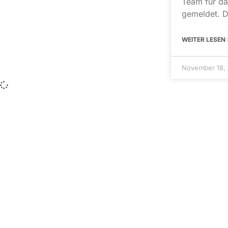
Team für da
gemeldet. D
WEITER LESEN 
November 18,