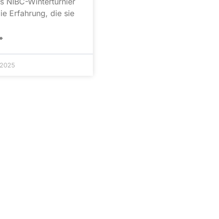
s NIBC-Winterturnier
ie Erfahrung, die sie
»
 2025