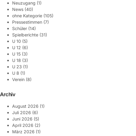
Neuzugang
(1)
News
(40)
ohne Kategorie
(105)
Pressestimmen
(7)
Schüler
(14)
Spielberichte
(31)
U 10
(5)
U 12
(6)
U 15
(3)
U 18
(3)
U 23
(1)
U 8
(1)
Verein
(8)
Archiv
August 2026
(1)
Juli 2026
(6)
Juni 2026
(5)
April 2026
(2)
März 2026
(1)