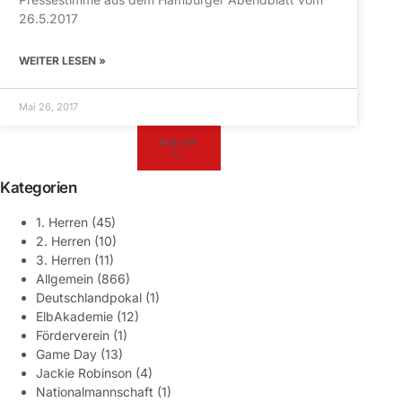
26.5.2017
WEITER LESEN »
Mai 26, 2017
MEHR
Kategorien
1. Herren
(45)
2. Herren
(10)
3. Herren
(11)
Allgemein
(866)
Deutschlandpokal
(1)
ElbAkademie
(12)
Förderverein
(1)
Game Day
(13)
Jackie Robinson
(4)
Nationalmannschaft
(1)