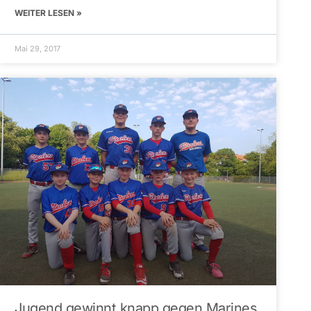
WEITER LESEN »
Mai 29, 2017
Jugend gewinnt knapp gegen Marines