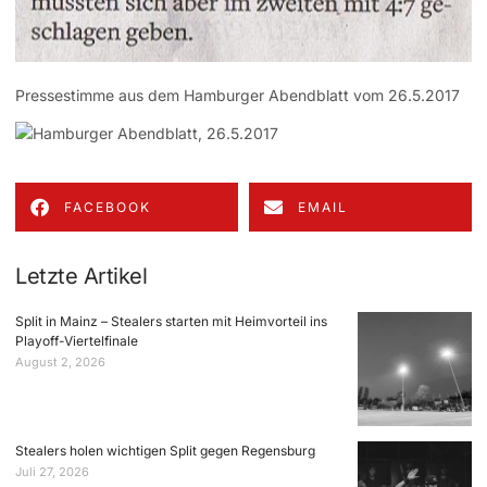
Pressestimme aus dem Hamburger Abendblatt vom 26.5.2017
FACEBOOK
EMAIL
Letzte Artikel
Split in Mainz – Stealers starten mit Heimvorteil ins
Playoff-Viertelfinale
August 2, 2026
Stealers holen wichtigen Split gegen Regensburg
Juli 27, 2026