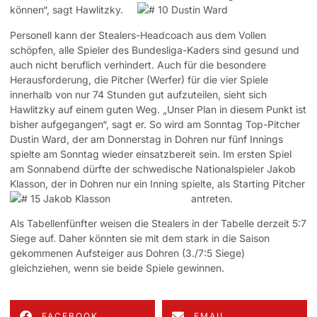
können“, sagt Hawlitzky.
Personell kann der Stealers-Headcoach aus dem Vollen
schöpfen, alle Spieler des Bundesliga-Kaders sind gesund und
auch nicht beruflich verhindert. Auch für die besondere
Herausforderung, die Pitcher (Werfer) für die vier Spiele
innerhalb von nur 74 Stunden gut aufzuteilen, sieht sich
Hawlitzky auf einem guten Weg. „Unser Plan in diesem Punkt ist
bisher aufgegangen“, sagt er. So wird am Sonntag Top-Pitcher
Dustin Ward, der am Donnerstag in Dohren nur fünf Innings
spielte am Sonntag wieder einsatzbereit sein. Im ersten Spiel
am Sonnabend dürfte der schwedische Nationalspieler Jakob
Klasson, der in Dohren nur ein Inning spielte, als Starting Pitcher
antreten.
Als Tabellenfünfter weisen die Stealers in der Tabelle derzeit 5:7
Siege auf. Daher könnten sie mit dem stark in die Saison
gekommenen Aufsteiger aus Dohren (3./7:5 Siege)
gleichziehen, wenn sie beide Spiele gewinnen.
FACEBOOK
EMAIL