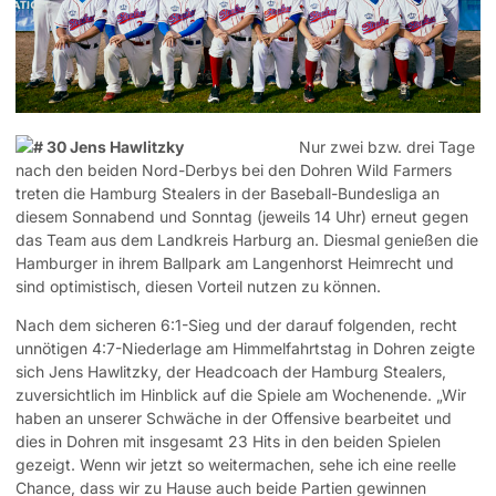
Nur zwei bzw. drei Tage
nach den beiden Nord-Derbys bei den Dohren Wild Farmers
treten die Hamburg Stealers in der Baseball-Bundesliga an
diesem Sonnabend und Sonntag (jeweils 14 Uhr) erneut gegen
das Team aus dem Landkreis Harburg an. Diesmal genießen die
Hamburger in ihrem Ballpark am Langenhorst Heimrecht und
sind optimistisch, diesen Vorteil nutzen zu können.
Nach dem sicheren 6:1-Sieg und der darauf folgenden, recht
unnötigen 4:7-Niederlage am Himmelfahrtstag in Dohren zeigte
sich Jens Hawlitzky, der Headcoach der Hamburg Stealers,
zuversichtlich im Hinblick auf die Spiele am Wochenende. „Wir
haben an unserer Schwäche in der Offensive bearbeitet und
dies in Dohren mit insgesamt 23 Hits in den beiden Spielen
gezeigt. Wenn wir jetzt so weitermachen, sehe ich eine reelle
Chance, dass wir zu Hause auch beide Partien gewinnen