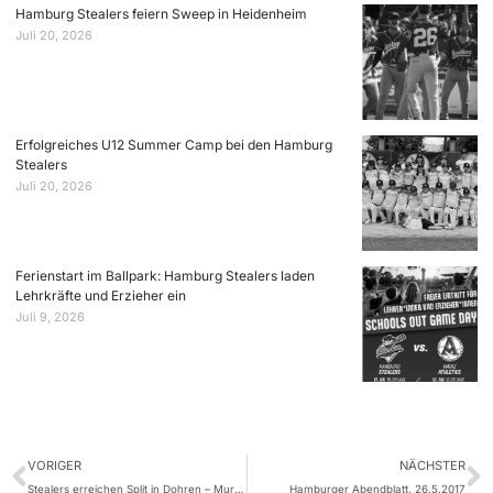
Hamburg Stealers feiern Sweep in Heidenheim
Juli 20, 2026
Erfolgreiches U12 Summer Camp bei den Hamburg
Stealers
Juli 20, 2026
Ferienstart im Ballpark: Hamburg Stealers laden
Lehrkräfte und Erzieher ein
Juli 9, 2026
VORIGER
NÄCHSTER
Stealers erreichen Split in Dohren – Murphy und Carles schlagen Homeruns
Hamburger Abendblatt, 26.5.2017