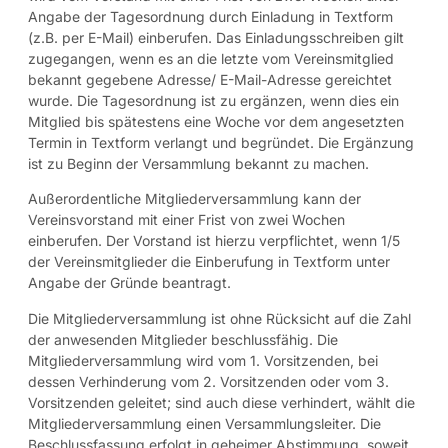
Angabe der Tagesordnung durch Einladung in Textform
(z.B. per E-Mail) einberufen. Das Einladungsschreiben gilt
zugegangen, wenn es an die letzte vom Vereinsmitglied
bekannt gegebene Adresse/ E-Mail-Adresse gereichtet
wurde. Die Tagesordnung ist zu ergänzen, wenn dies ein
Mitglied bis spätestens eine Woche vor dem angesetzten
Termin in Textform verlangt und begründet. Die Ergänzung
ist zu Beginn der Versammlung bekannt zu machen.
Außerordentliche Mitgliederversammlung kann der
Vereinsvorstand mit einer Frist von zwei Wochen
einberufen. Der Vorstand ist hierzu verpflichtet, wenn 1/5
der Vereinsmitglieder die Einberufung in Textform unter
Angabe der Gründe beantragt.
Die Mitgliederversammlung ist ohne Rücksicht auf die Zahl
der anwesenden Mitglieder beschlussfähig. Die
Mitgliederversammlung wird vom 1. Vorsitzenden, bei
dessen Verhinderung vom 2. Vorsitzenden oder vom 3.
Vorsitzenden geleitet; sind auch diese verhindert, wählt die
Mitgliederversammlung einen Versammlungsleiter. Die
Beschlussfassung erfolgt in geheimer Abstimmung, soweit