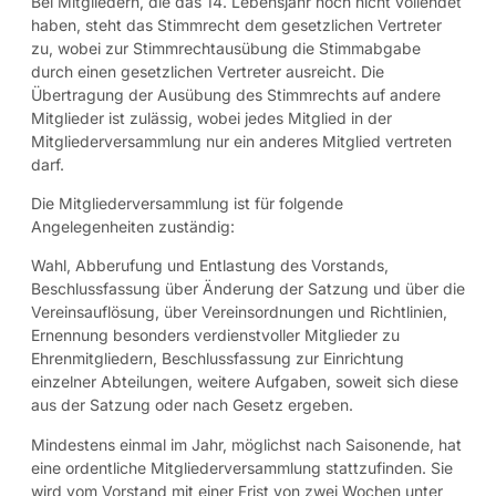
Bei Mitgliedern, die das 14. Lebensjahr noch nicht vollendet
haben, steht das Stimmrecht dem gesetzlichen Vertreter
zu, wobei zur Stimmrechtausübung die Stimmabgabe
durch einen gesetzlichen Vertreter ausreicht. Die
Übertragung der Ausübung des Stimmrechts auf andere
Mitglieder ist zulässig, wobei jedes Mitglied in der
Mitgliederversammlung nur ein anderes Mitglied vertreten
darf.
Die Mitgliederversammlung ist für folgende
Angelegenheiten zuständig:
Wahl, Abberufung und Entlastung des Vorstands,
Beschlussfassung über Änderung der Satzung und über die
Vereinsauflösung, über Vereinsordnungen und Richtlinien,
Ernennung besonders verdienstvoller Mitglieder zu
Ehrenmitgliedern, Beschlussfassung zur Einrichtung
einzelner Abteilungen, weitere Aufgaben, soweit sich diese
aus der Satzung oder nach Gesetz ergeben.
Mindestens einmal im Jahr, möglichst nach Saisonende, hat
eine ordentliche Mitgliederversammlung stattzufinden. Sie
wird vom Vorstand mit einer Frist von zwei Wochen unter