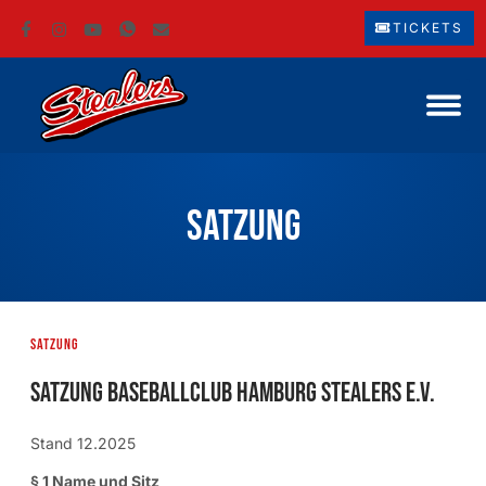
TICKETS
Satzung
Satzung
Satzung Baseballclub Hamburg Stealers e.V.
Stand 12.2025
§ 1 Name und Sitz