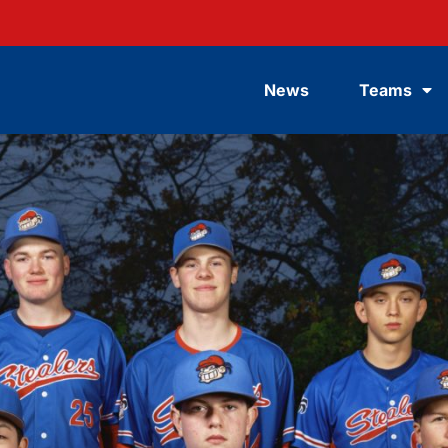
News
Teams