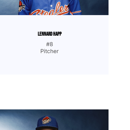
Lennard Happ
#8
Pitcher