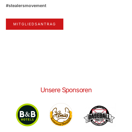
#stealersmovement
MITGLIEDSANTRAG
Unsere Sponsoren