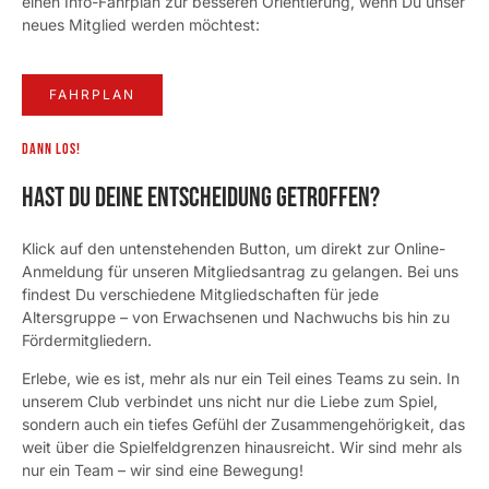
einen Info-Fahrplan zur besseren Orientierung, wenn Du unser
neues Mitglied werden möchtest:
FAHRPLAN
Dann los!
Hast Du Deine Entscheidung getroffen?
Klick auf den untenstehenden Button, um direkt zur Online-
Anmeldung für unseren Mitgliedsantrag zu gelangen. Bei uns
findest Du verschiedene Mitgliedschaften für jede
Altersgruppe – von Erwachsenen und Nachwuchs bis hin zu
Fördermitgliedern.
Erlebe, wie es ist, mehr als nur ein Teil eines Teams zu sein. In
unserem Club verbindet uns nicht nur die Liebe zum Spiel,
sondern auch ein tiefes Gefühl der Zusammengehörigkeit, das
weit über die Spielfeldgrenzen hinausreicht. Wir sind mehr als
nur ein Team – wir sind eine Bewegung!