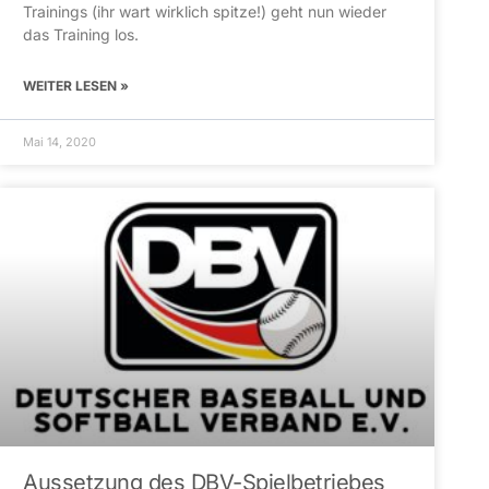
Trainings (ihr wart wirklich spitze!) geht nun wieder
das Training los.
WEITER LESEN »
Mai 14, 2020
Aussetzung des DBV-Spielbetriebes