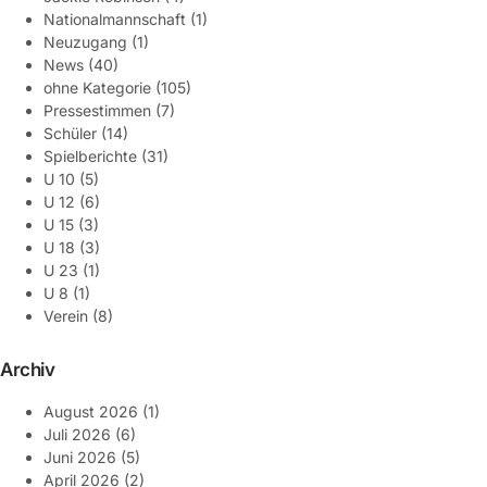
Nationalmannschaft
(1)
Neuzugang
(1)
News
(40)
ohne Kategorie
(105)
Pressestimmen
(7)
Schüler
(14)
Spielberichte
(31)
U 10
(5)
U 12
(6)
U 15
(3)
U 18
(3)
U 23
(1)
U 8
(1)
Verein
(8)
Archiv
August 2026
(1)
Juli 2026
(6)
Juni 2026
(5)
April 2026
(2)