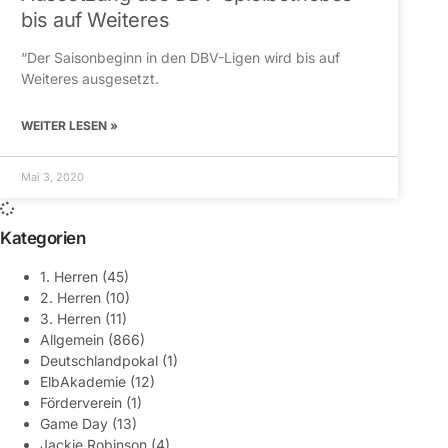
bis auf Weiteres
“Der Saisonbeginn in den DBV-Ligen wird bis auf
Weiteres ausgesetzt.
WEITER LESEN »
Mai 3, 2020
Kategorien
1. Herren
(45)
2. Herren
(10)
3. Herren
(11)
Allgemein
(866)
Deutschlandpokal
(1)
ElbAkademie
(12)
Förderverein
(1)
Game Day
(13)
Jackie Robinson
(4)