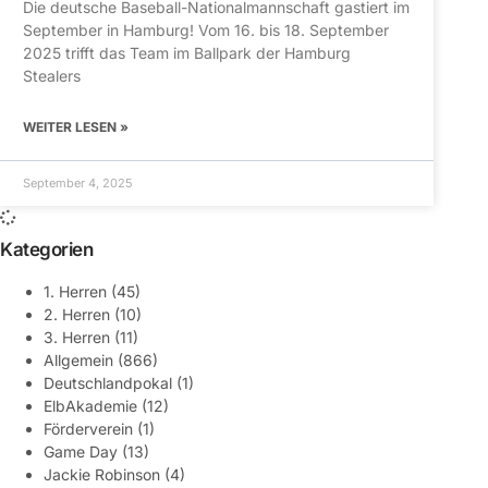
Die deutsche Baseball-Nationalmannschaft gastiert im
September in Hamburg! Vom 16. bis 18. September
2025 trifft das Team im Ballpark der Hamburg
Stealers
WEITER LESEN »
September 4, 2025
Kategorien
1. Herren
(45)
2. Herren
(10)
3. Herren
(11)
Allgemein
(866)
Deutschlandpokal
(1)
ElbAkademie
(12)
Förderverein
(1)
Game Day
(13)
Jackie Robinson
(4)