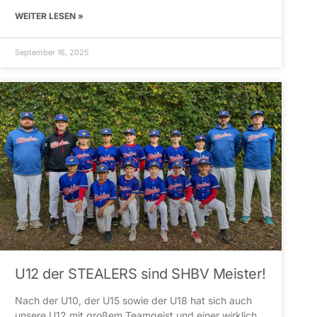
WEITER LESEN »
September 16, 2025
U12 der STEALERS sind SHBV Meister!
Nach der U10, der U15 sowie der U18 hat sich auch
unsere U12 mit großem Teamgeist und einer wirklich