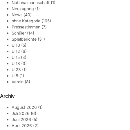
Nationalmannschaft
(1)
Neuzugang
(1)
News
(40)
ohne Kategorie
(105)
Pressestimmen
(7)
Schüler
(14)
Spielberichte
(31)
U 10
(5)
U 12
(6)
U 15
(3)
U 18
(3)
U 23
(1)
U 8
(1)
Verein
(8)
Archiv
August 2026
(1)
Juli 2026
(6)
Juni 2026
(5)
April 2026
(2)