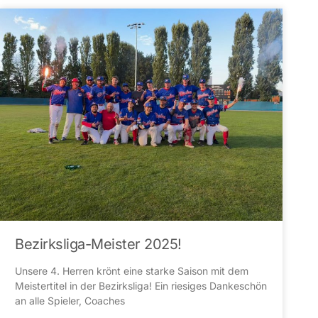
Bezirksliga-Meister 2025!
Unsere 4. Herren krönt eine starke Saison mit dem
Meistertitel in der Bezirksliga! Ein riesiges Dankeschön
an alle Spieler, Coaches