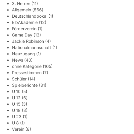
3. Herren
(11)
Allgemein
(866)
Deutschlandpokal
(1)
ElbAkademie
(12)
Förderverein
(1)
Game Day
(13)
Jackie Robinson
(4)
Nationalmannschaft
(1)
Neuzugang
(1)
News
(40)
ohne Kategorie
(105)
Pressestimmen
(7)
Schüler
(14)
Spielberichte
(31)
U 10
(5)
U 12
(6)
U 15
(3)
U 18
(3)
U 23
(1)
U 8
(1)
Verein
(8)