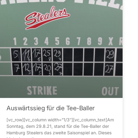
Auswärtssieg für die Tee-Baller
[vc_row][vc_column width=”1/3″][vc_column_text]Am
Sonntag, dem 29.8.21, stand für die Tee-Baller der
Hamburg Stealers das zweite Saisonspiel an. Dieses