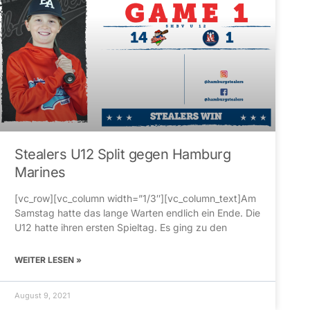
Stealers U12 Split gegen Hamburg
Marines
[vc_row][vc_column width=”1/3″][vc_column_text]Am
Samstag hatte das lange Warten endlich ein Ende. Die
U12 hatte ihren ersten Spieltag. Es ging zu den
WEITER LESEN »
August 9, 2021