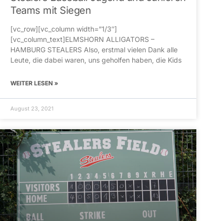
Teams mit Siegen
[vc_row][vc_column width=”1/3″]
[vc_column_text]ELMSHORN ALLIGATORS –
HAMBURG STEALERS Also, erstmal vielen Dank alle
Leute, die dabei waren, uns geholfen haben, die Kids
WEITER LESEN »
August 23, 2021