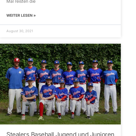
Mal reisten die
WEITER LESEN »
August 30, 2021
Stealers Baseball Jugend und Junioren