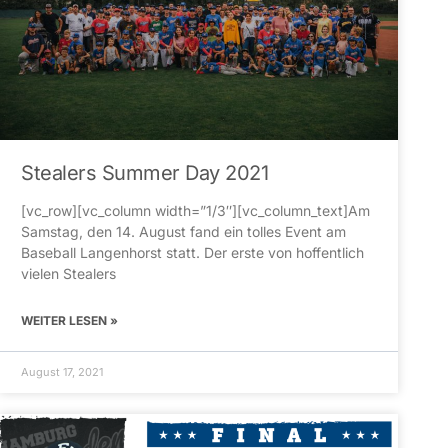
Stealers Summer Day 2021
[vc_row][vc_column width=”1/3″][vc_column_text]Am
Samstag, den 14. August fand ein tolles Event am
Baseball Langenhorst statt. Der erste von hoffentlich
vielen Stealers
WEITER LESEN »
August 17, 2021