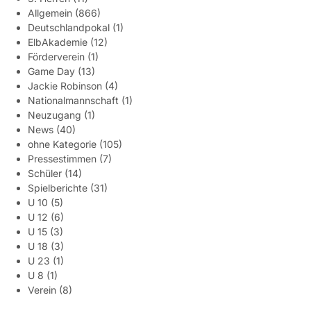
Allgemein
(866)
Deutschlandpokal
(1)
ElbAkademie
(12)
Förderverein
(1)
Game Day
(13)
Jackie Robinson
(4)
Nationalmannschaft
(1)
Neuzugang
(1)
News
(40)
ohne Kategorie
(105)
Pressestimmen
(7)
Schüler
(14)
Spielberichte
(31)
U 10
(5)
U 12
(6)
U 15
(3)
U 18
(3)
U 23
(1)
U 8
(1)
Verein
(8)