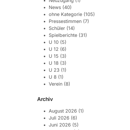
Neuzugang
(1)
News
(40)
ohne Kategorie
(105)
Pressestimmen
(7)
Schüler
(14)
Spielberichte
(31)
U 10
(5)
U 12
(6)
U 15
(3)
U 18
(3)
U 23
(1)
U 8
(1)
Verein
(8)
Archiv
August 2026
(1)
Juli 2026
(6)
Juni 2026
(5)