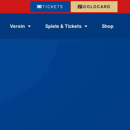
TICKETS
GOLDCARD
Verein
Spiele & Tickets
Shop