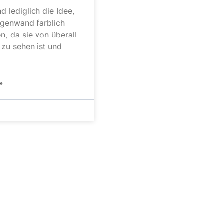
nd lediglich die Idee,
genwand farblich
n, da sie von überall
 zu sehen ist und
»