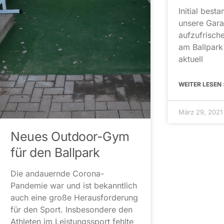
Initial besta
unsere Gara
aufzufrische
am Ballpark
aktuell
WEITER LESEN 
März 29, 2021
Neues Outdoor-Gym
für den Ballpark
Die andauernde Corona-
Pandemie war und ist bekanntlich
auch eine große Herausforderung
für den Sport. Insbesondere den
Athleten im Leistungssport fehlte