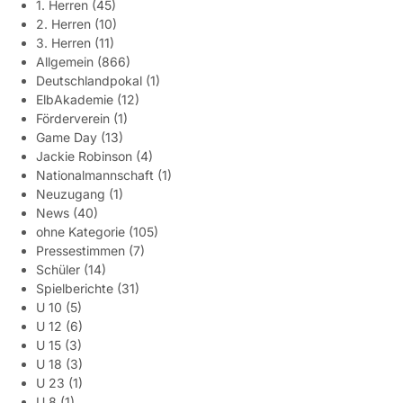
1. Herren
(45)
2. Herren
(10)
3. Herren
(11)
Allgemein
(866)
Deutschlandpokal
(1)
ElbAkademie
(12)
Förderverein
(1)
Game Day
(13)
Jackie Robinson
(4)
Nationalmannschaft
(1)
Neuzugang
(1)
News
(40)
ohne Kategorie
(105)
Pressestimmen
(7)
Schüler
(14)
Spielberichte
(31)
U 10
(5)
U 12
(6)
U 15
(3)
U 18
(3)
U 23
(1)
U 8
(1)