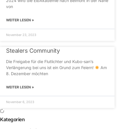
2024 wird die ElbAkademie nach Belmont in der Nähe
von
WEITER LESEN »
November 23, 2023
Stealers Community
Die Freigabe für die Flutlichter und Kubo-san’s
Verlängerung bei uns ist ein Grund zum Feiern!
Am
8. Dezember möchten
WEITER LESEN »
November 6, 2023
Kategorien