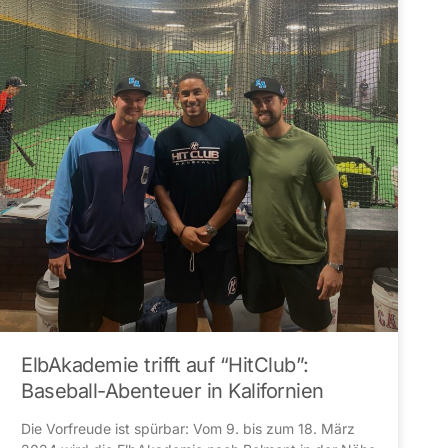
ElbAkademie trifft auf “HitClub”:
Baseball-Abenteuer in Kalifornien
Die Vorfreude ist spürbar: Vom 9. bis zum 18. März