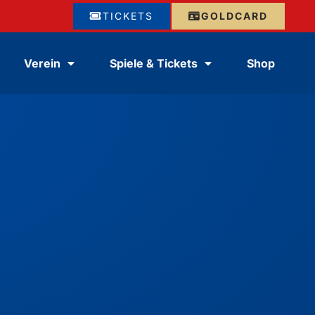
TICKETS
GOLDCARD
Verein
Spiele & Tickets
Shop