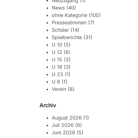
Neuzugang
(1)
News
(40)
ohne Kategorie
(105)
Pressestimmen
(7)
Schüler
(14)
Spielberichte
(31)
U 10
(5)
U 12
(6)
U 15
(3)
U 18
(3)
U 23
(1)
U 8
(1)
Verein
(8)
Archiv
August 2026
(1)
Juli 2026
(6)
Juni 2026
(5)