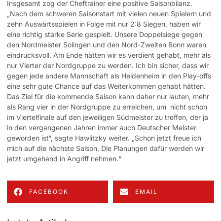
Insgesamt zog der Cheftrainer eine positive Saisonbilanz.
„Nach dem schweren Saisonstart mit vielen neuen Spielern und
zehn Auswärtsspielen in Folge mit nur 2:8 Siegen, haben wir
eine richtig starke Serie gespielt. Unsere Doppelsiege gegen
den Nordmeister Solingen und den Nord-Zweiten Bonn waren
eindrucksvoll. Am Ende hätten wir es verdient gehabt, mehr als
nur Vierter der Nordgruppe zu werden. Ich bin sicher, dass wir
gegen jede andere Mannschaft als Heidenheim in den Play-offs
eine sehr gute Chance auf das Weiterkommen gehabt hätten.
Das Ziel für die kommende Saison kann daher nur lauten, mehr
als Rang vier in der Nordgruppe zu erreichen, um nicht schon
im Viertelfinale auf den jeweiligen Südmeister zu treffen, der ja
in den vergangenen Jahren immer auch Deutscher Meister
geworden ist“, sagte Hawlitzky weiter. „Schon jetzt freue ich
mich auf die nächste Saison. Die Planungen dafür werden wir
jetzt umgehend in Angriff nehmen.“
FACEBOOK
EMAIL