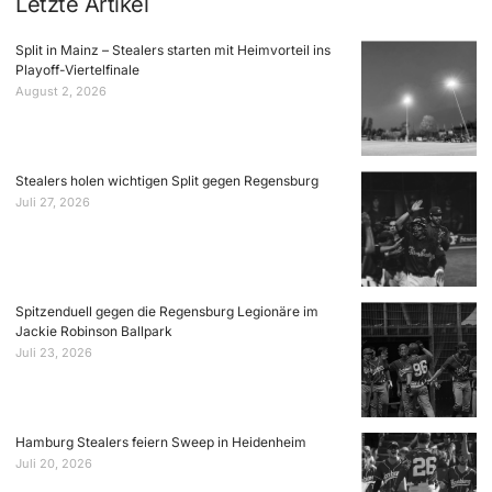
Letzte Artikel
Split in Mainz – Stealers starten mit Heimvorteil ins
Playoff-Viertelfinale
August 2, 2026
Stealers holen wichtigen Split gegen Regensburg
Juli 27, 2026
Spitzenduell gegen die Regensburg Legionäre im
Jackie Robinson Ballpark
Juli 23, 2026
Hamburg Stealers feiern Sweep in Heidenheim
Juli 20, 2026