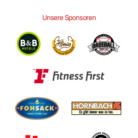
Unsere Sponsoren