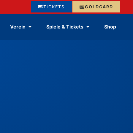
TICKETS
GOLDCARD
Verein
Spiele & Tickets
Shop