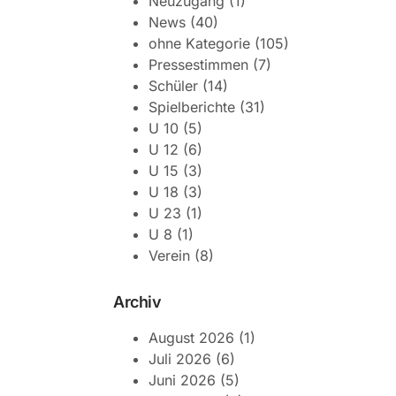
Neuzugang
(1)
News
(40)
ohne Kategorie
(105)
Pressestimmen
(7)
Schüler
(14)
Spielberichte
(31)
U 10
(5)
U 12
(6)
U 15
(3)
U 18
(3)
U 23
(1)
U 8
(1)
Verein
(8)
Archiv
August 2026
(1)
Juli 2026
(6)
Juni 2026
(5)