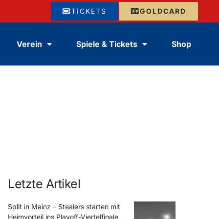
TICKETS
GOLDCARD
Verein
Spiele & Tickets
Shop
Letzte Artikel
Split in Mainz – Stealers starten mit
Heimvorteil ins Playoff-Viertelfinale