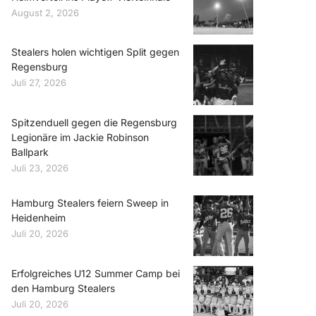
August 2, 2026
Stealers holen wichtigen Split gegen
Regensburg
Juli 27, 2026
Spitzenduell gegen die Regensburg
Legionäre im Jackie Robinson
Ballpark
Juli 23, 2026
Hamburg Stealers feiern Sweep in
Heidenheim
Juli 20, 2026
Erfolgreiches U12 Summer Camp bei
den Hamburg Stealers
Juli 20, 2026