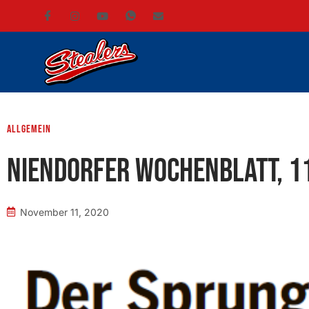
Allgemein
Niendorfer Wochenblatt, 1
November 11, 2020