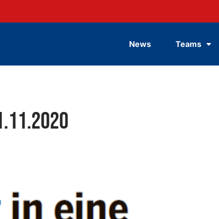
News
Teams
1.11.2020