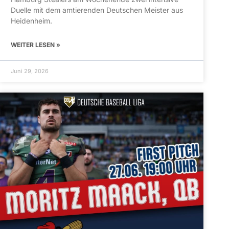
Duelle mit dem amtierenden Deutschen Meister aus
Heidenheim.
WEITER LESEN »
Juni 29, 2026