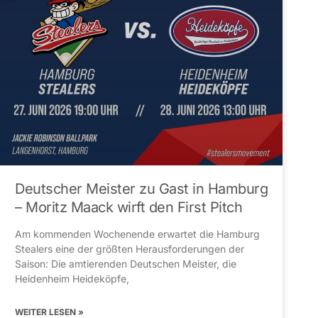
Deutscher Meister zu Gast in Hamburg
– Moritz Maack wirft den First Pitch
Am kommenden Wochenende erwartet die Hamburg
Stealers eine der größten Herausforderungen der
Saison: Die amtierenden Deutschen Meister, die
Heidenheim Heideköpfe,
WEITER LESEN »