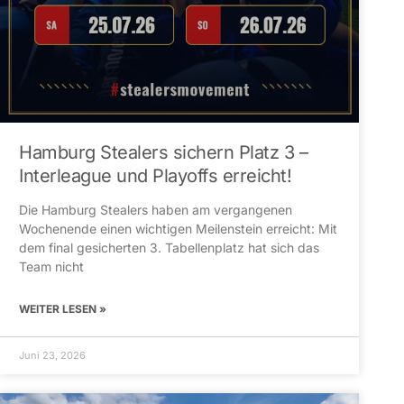
Hamburg Stealers sichern Platz 3 –
Interleague und Playoffs erreicht!
Die Hamburg Stealers haben am vergangenen
Wochenende einen wichtigen Meilenstein erreicht: Mit
dem final gesicherten 3. Tabellenplatz hat sich das
Team nicht
WEITER LESEN »
Juni 23, 2026