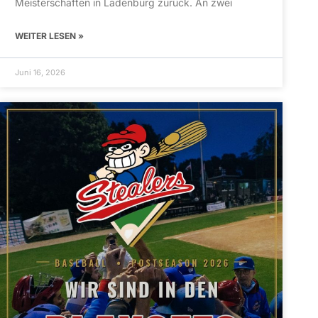
Meisterschaften in Ladenburg zurück. An zwei
WEITER LESEN »
Juni 16, 2026