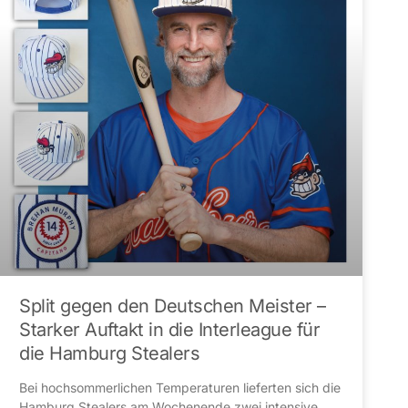
Split gegen den Deutschen Meister –
Starker Auftakt in die Interleague für
die Hamburg Stealers
Bei hochsommerlichen Temperaturen lieferten sich die
Hamburg Stealers am Wochenende zwei intensive