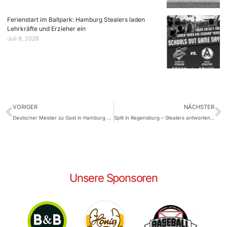
Ferienstart im Ballpark: Hamburg Stealers laden
Lehrkräfte und Erzieher ein
Juli 9, 2026
VORIGER
NÄCHSTER
Deutscher Meister zu Gast in Hamburg – Moritz Maack wirft den First Pitch
Split in Regensburg – Stealers antworten eindrucksvoll auf Auftaktniederlage
Unsere Sponsoren