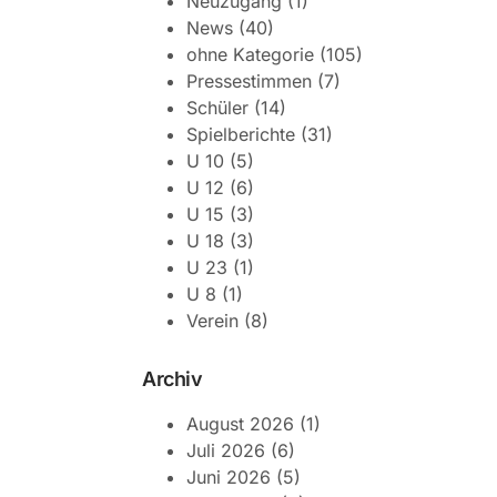
Neuzugang
(1)
News
(40)
ohne Kategorie
(105)
Pressestimmen
(7)
Schüler
(14)
Spielberichte
(31)
U 10
(5)
U 12
(6)
U 15
(3)
U 18
(3)
U 23
(1)
U 8
(1)
Verein
(8)
Archiv
August 2026
(1)
Juli 2026
(6)
Juni 2026
(5)