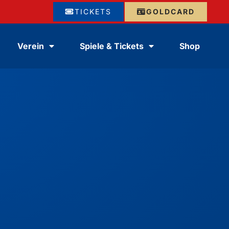
TICKETS
GOLDCARD
Verein
Spiele & Tickets
Shop