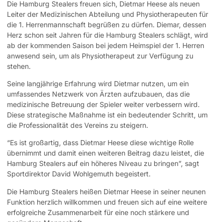
Die Hamburg Stealers freuen sich, Dietmar Heese als neuen
Leiter der Medizinischen Abteilung und Physiotherapeuten für
die 1. Herrenmannschaft begrüßen zu dürfen. Diemar, dessen
Herz schon seit Jahren für die Hamburg Stealers schlägt, wird
ab der kommenden Saison bei jedem Heimspiel der 1. Herren
anwesend sein, um als Physiotherapeut zur Verfügung zu
stehen.
Seine langjährige Erfahrung wird Dietmar nutzen, um ein
umfassendes Netzwerk von Ärzten aufzubauen, das die
medizinische Betreuung der Spieler weiter verbessern wird.
Diese strategische Maßnahme ist ein bedeutender Schritt, um
die Professionalität des Vereins zu steigern.
“Es ist großartig, dass Dietmar Heese diese wichtige Rolle
übernimmt und damit einen weiteren Beitrag dazu leistet, die
Hamburg Stealers auf ein höheres Niveau zu bringen”, sagt
Sportdirektor David Wohlgemuth begeistert.
Die Hamburg Stealers heißen Dietmar Heese in seiner neunen
Funktion herzlich willkommen und freuen sich auf eine weitere
erfolgreiche Zusammenarbeit für eine noch stärkere und