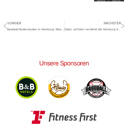
VORIGER
NÄCHSTER
Baseball Budenzauber in Hamburg: Stealers starten erfolgreich in die Wintersaison
Oskar Jerfsten verstärkt die Hamburg Stealers als Catcher
Unsere Sponsoren