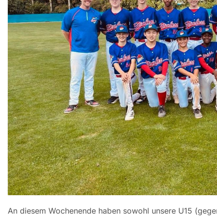
An diesem Wochenende haben sowohl unsere U15 (gegen