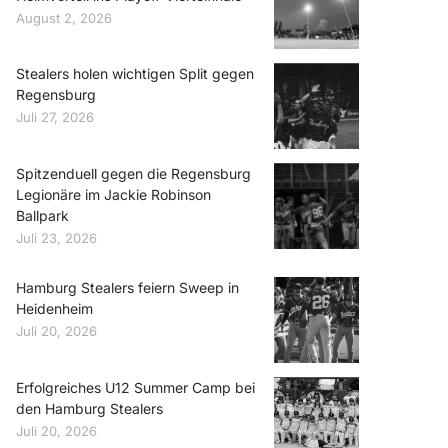
August 2, 2026
Stealers holen wichtigen Split gegen
Regensburg
Juli 27, 2026
Spitzenduell gegen die Regensburg
Legionäre im Jackie Robinson
Ballpark
Juli 23, 2026
Hamburg Stealers feiern Sweep in
Heidenheim
Juli 20, 2026
Erfolgreiches U12 Summer Camp bei
den Hamburg Stealers
Juli 20, 2026