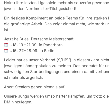
Holm) ihre letzten Ligaspiele mehr als souverän gewonne
jeweils den Nordmeister-Titel gesichert!
Ein riesiges Kompliment an beide Teams für ihre starke
die großartige Arbeit. Das zeigt einmal mehr, wie star
ist.
Jetzt heißt es: Deutsche Meisterschaft!
U18: 19.–21.09. in Paderborn
U15: 27.–28.09. in Berlin
Leider hat es unser Verband (S/HBV) in diesem Jahr nic
jeweiligen Länderpokalen zu melden. Das bedeutet für u
schwierigsten Startbedingungen und einem damit verbun
ist mehr als ärgerlich.
Aber: Stealers geben niemals auf!
Unsere Jungs werden umso härter kämpfen, um trotz dies
DM hinzulegen.