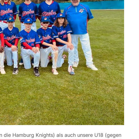
 die Hamburg Knights) als auch unsere U18 (gegen