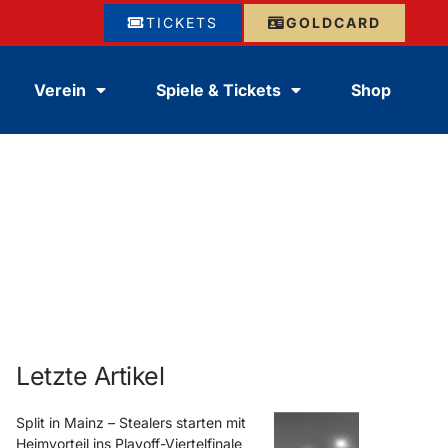
TICKETS
GOLDCARD
Verein
Spiele & Tickets
Shop
Letzte Artikel
Split in Mainz – Stealers starten mit
Heimvorteil ins Playoff-Viertelfinale