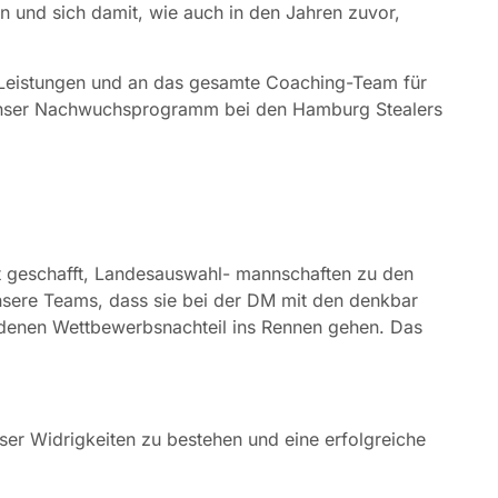
n und sich damit, wie auch in den Jahren zuvor,
n Leistungen und an das gesamte Coaching-Team für
k unser Nachwuchsprogramm bei den Hamburg Stealers
ht geschafft, Landesauswahl- mannschaften zu den
nsere Teams, dass sie bei der DM mit den denkbar
denen Wettbewerbsnachteil ins Rennen gehen. Das
er Widrigkeiten zu bestehen und eine erfolgreiche