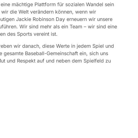
 eine mächtige Plattform für sozialen Wandel sein
 wir die Welt verändern können, wenn wir
tigen Jackie Robinson Day erneuern wir unsere
führen. Wir sind mehr als ein Team – wir sind eine
n des Sports vereint ist.
treben wir danach, diese Werte in jedem Spiel und
ie gesamte Baseball-Gemeinschaft ein, sich uns
Mut und Respekt auf und neben dem Spielfeld zu