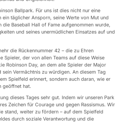
nson Ballpark. Für uns ist dies nicht nur eine
 ein täglicher Ansporn, seine Werte von Mut und
in die Baseball Hall of Fame aufgenommen wurde,
keiten und seines unermüdlichen Einsatzes auf und
l mehr die Rückennummer 42 – die zu Ehren
ge Spieler, der von allen Teams auf diese Weise
kie Robinson Day, an dem alle Spieler der Major
 sein Vermächtnis zu würdigen. An diesem Tag
 dem Spielfeld erinnert, sondern auch daran, wie er
 geöffnet hat.
tung dieses Tages sehr gut. Indem wir unseren Park
ares Zeichen für Courage und gegen Rassismus. Wir
ie stand, weiter zu fördern – auf dem Spielfeld
eldes durch soziale Verantwortung und die