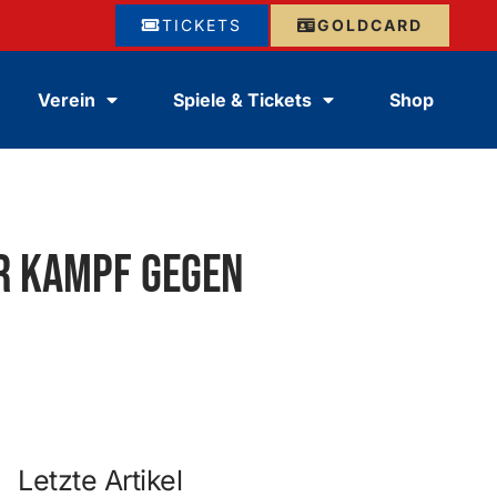
TICKETS
GOLDCARD
Verein
Spiele & Tickets
Shop
er Kampf gegen
Letzte Artikel