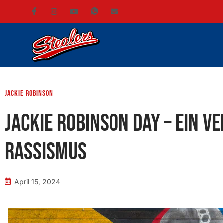
Jackie Robinson
Jackie Robinson Day – Ein 
Rassismus
April 15, 2024