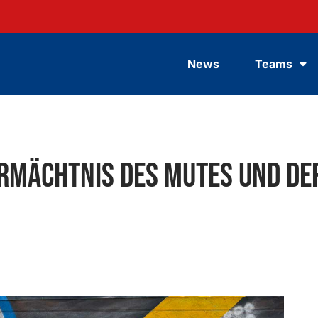
News
Teams
Vermächtnis des Mutes und d