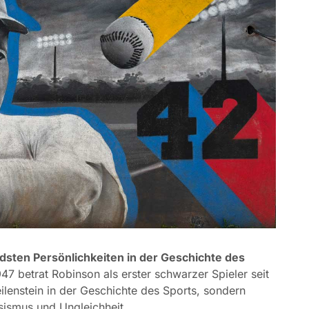
dsten Persönlichkeiten in der Geschichte des
7 betrat Robinson als erster schwarzer Spieler seit
ilenstein in der Geschichte des Sports, sondern
sismus und Ungleichheit.