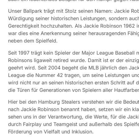
Unser Ballpark trägt mit Stolz seinen Namen: Jackie Robi
Würdigung seiner historischen Leistungen, sondern auch
Gerechtigkeit hochzuhalten. Als Jackie Robinson 1962 
war dies eine Anerkennung seiner herausragenden Fähig
neben dem Spielfeld.
Seit 1997 trägt kein Spieler der Major League Basebal
Robinsons ligaweit retired wurde. Damit ist er der einzi
geehrt wird. Seit 2004 begeht die MLB jährlich den Jac
League die Nummer 42 tragen, um seine Leistungen und
wird nicht nur an seinen historischen ersten Schritt auf
die Türen für Generationen von Spielern aller Hautfarben
Hier bei den Hamburg Stealers verstehen wir die Bedeu
nach Jackie Robinson benannt haben, setzen wir ein kl
sehen uns in der Verantwortung, die Werte, für die Jack
durch Fairplay und Teamgeist und außerhalb des Spielf
Förderung von Vielfalt und Inklusion.