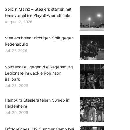
Split in Mainz – Stealers starten mit
Heimvorteil ins Playoff-Viertelfinale
August 2, 2026
Stealers holen wichtigen Split gegen
Regensburg
Juli 27, 2026
Spitzenduell gegen die Regensburg
Legionäre im Jackie Robinson
Ballpark
Juli 23, 2026
Hamburg Stealers feiern Sweep in
Heidenheim
Juli 20, 2026
Erfolgreiches U12 Summer Camp bei