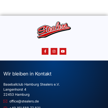
Wir bleiben in Kontakt
Baseballclub Hamburg Stealers e.V.
Langenhorst 4
22453 Hamburg
office@stealers.de
+49 151 588 77 831