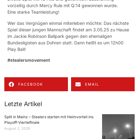
vorzeitig durch Mercy Rule mit Q:14 gewonnen wurde.
Eine starke Teamleistung!
Wer das Vergnügen einmal miterleben möchte: Das nächste
Spiel dieser jungen Mannschaft findet am 3.05.25 zu Hause
im Jackie Robinson Ballpark gegen den ehemaligen
Bundesligisten aus Dohren statt. Dann heißt es um 12h00
Play Ball!
#stealersmovement
FACEBOOK
EMAIL
Letzte Artikel
Split in Mainz – Stealers starten mit Heimvorteil ins
Playoff-Viertelfinale
August 2, 2026