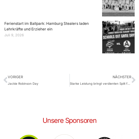
Ferienstart im Ballpark: Hamburg Stealers laden
Lehrkräfte und Erzieher ein
Juli 9, 2026
VORIGER
NÄCHSTER
Jackie Robinson Day
Starke Leistung bringt verdienten Split für das zweite Team der Stealers
Unsere Sponsoren