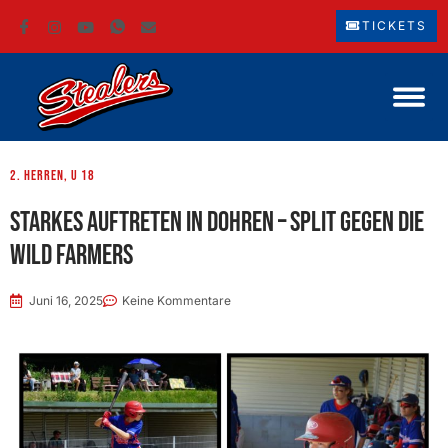
TICKETS
2. Herren
,
U 18
Starkes Auftreten in Dohren – Split gegen die
Wild Farmers
Juni 16, 2025
Keine Kommentare