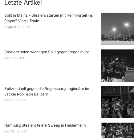
Letzte Artikel
Split in Mainz – Stealers starten mit Heimvorteil ins
Playoff-Viertelfinale
August 2, 2026
Stealers holen wichtigen Split gegen Regensburg
Juli 27, 2026
Spitzenduell gegen die Regensburg Legionäre im
Jackie Robinson Ballpark
Juli 23, 2026
Hamburg Stealers feiern Sweep in Heidenheim
Juli 20, 2026