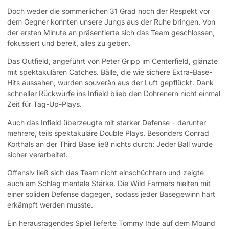
Doch weder die sommerlichen 31 Grad noch der Respekt vor
dem Gegner konnten unsere Jungs aus der Ruhe bringen. Von
der ersten Minute an präsentierte sich das Team geschlossen,
fokussiert und bereit, alles zu geben.
Das Outfield, angeführt von Peter Gripp im Centerfield, glänzte
mit spektakulären Catches. Bälle, die wie sichere Extra-Base-
Hits aussahen, wurden souverän aus der Luft gepflückt. Dank
schneller Rückwürfe ins Infield blieb den Dohrenern nicht einmal
Zeit für Tag-Up-Plays.
Auch das Infield überzeugte mit starker Defense – darunter
mehrere, teils spektakuläre Double Plays. Besonders Conrad
Korthals an der Third Base ließ nichts durch: Jeder Ball wurde
sicher verarbeitet.
Offensiv ließ sich das Team nicht einschüchtern und zeigte
auch am Schlag mentale Stärke. Die Wild Farmers hielten mit
einer soliden Defense dagegen, sodass jeder Basegewinn hart
erkämpft werden musste.
Ein herausragendes Spiel lieferte Tommy Ihde auf dem Mound