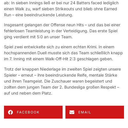
ab: In sieben Innings ließ er bei nur 24 Batters faced lediglich
einen Walk zu, warf sieben Strikeouts und blieb ohne Earned
Run – eine beeindruckende Leistung.
Insgesamt gelangen der Offense neun Hits – und das bei einer
fehlerlosen Teamleistung in der Verteidigung. Das erste Spiel
ging verdient mit 5:0 an unser Team.
Spiel zwei entwickelte sich zu einem echten Krimi. In einem
hochspannenden Duell musste sich das Team schließlich knapp
im 7. Inning mit einem Walk-Off-Hit 2:3 geschlagen geben.
Trotz der knappen Niederlage im zweiten Spiel zeigten unsere
Spieler – erneut – ihre beeindruckende Reife, mentale Stärke
und ihren Teamgeist. Die Zuschauer waren begeistert und
zollten dem jungen Team der 2. Bundesliga großen Respekt –
auf und neben dem Platz.
FACEBOOK
EMAIL