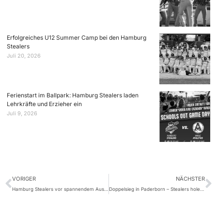
Erfolgreiches U12 Summer Camp bei den Hamburg
Stealers
Juli 20, 2026
Ferienstart im Ballpark: Hamburg Stealers laden
Lehrkräfte und Erzieher ein
Juli 9, 2026
VORIGER
NÄCHSTER
Hamburg Stealers vor spannendem Auswärtswochenende in Paderborn
Doppelsieg in Paderborn – Stealers holen zwei Auswärtssiege bei den Untouchables