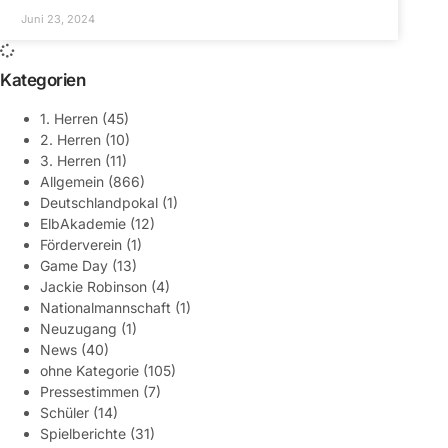
Juni 23, 2024
Kategorien
1. Herren
(45)
2. Herren
(10)
3. Herren
(11)
Allgemein
(866)
Deutschlandpokal
(1)
ElbAkademie
(12)
Förderverein
(1)
Game Day
(13)
Jackie Robinson
(4)
Nationalmannschaft
(1)
Neuzugang
(1)
News
(40)
ohne Kategorie
(105)
Pressestimmen
(7)
Schüler
(14)
Spielberichte
(31)