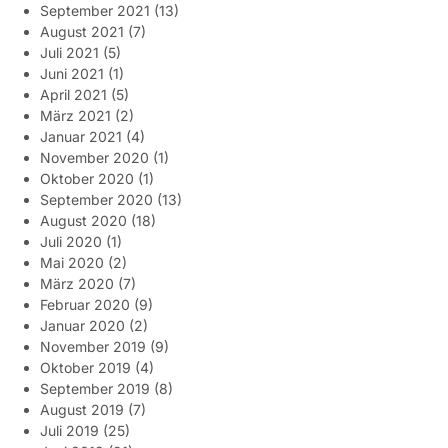
September 2021
(13)
August 2021
(7)
Juli 2021
(5)
Juni 2021
(1)
April 2021
(5)
März 2021
(2)
Januar 2021
(4)
November 2020
(1)
Oktober 2020
(1)
September 2020
(13)
August 2020
(18)
Juli 2020
(1)
Mai 2020
(2)
März 2020
(7)
Februar 2020
(9)
Januar 2020
(2)
November 2019
(9)
Oktober 2019
(4)
September 2019
(8)
August 2019
(7)
Juli 2019
(25)