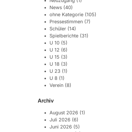
Neuzugang
(1)
News
(40)
ohne Kategorie
(105)
Pressestimmen
(7)
Schüler
(14)
Spielberichte
(31)
U 10
(5)
U 12
(6)
U 15
(3)
U 18
(3)
U 23
(1)
U 8
(1)
Verein
(8)
Archiv
August 2026
(1)
Juli 2026
(6)
Juni 2026
(5)