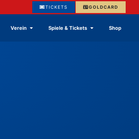
TICKETS
GOLDCARD
Verein
Spiele & Tickets
Shop