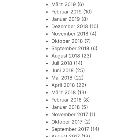
März 2019
(6)
Februar 2019
(10)
Januar 2019
(8)
Dezember 2018
(10)
November 2018
(4)
Oktober 2018
(7)
September 2018
(6)
August 2018
(23)
Juli 2018
(14)
Juni 2018
(25)
Mai 2018
(22)
April 2018
(22)
März 2018
(13)
Februar 2018
(8)
Januar 2018
(5)
November 2017
(1)
Oktober 2017
(2)
September 2017
(14)
August 2017
(13)