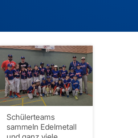
Schülerteams
sammeln Edelmetall
und ganz viele