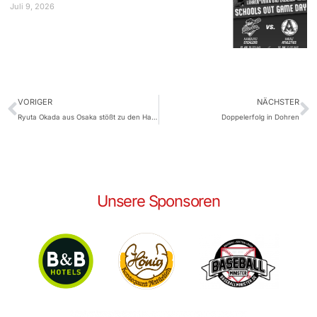
Juli 9, 2026
VORIGER
NÄCHSTER
Ryuta Okada aus Osaka stößt zu den Hamburg Stealers
Doppelerfolg in Dohren
Unsere Sponsoren