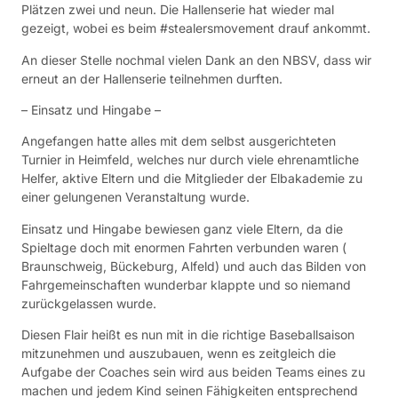
Plätzen zwei und neun. Die Hallenserie hat wieder mal
gezeigt, wobei es beim #stealersmovement drauf ankommt.
An dieser Stelle nochmal vielen Dank an den NBSV, dass wir
erneut an der Hallenserie teilnehmen durften.
– Einsatz und Hingabe –
Angefangen hatte alles mit dem selbst ausgerichteten
Turnier in Heimfeld, welches nur durch viele ehrenamtliche
Helfer, aktive Eltern und die Mitglieder der Elbakademie zu
einer gelungenen Veranstaltung wurde.
Einsatz und Hingabe bewiesen ganz viele Eltern, da die
Spieltage doch mit enormen Fahrten verbunden waren (
Braunschweig, Bückeburg, Alfeld) und auch das Bilden von
Fahrgemeinschaften wunderbar klappte und so niemand
zurückgelassen wurde.
Diesen Flair heißt es nun mit in die richtige Baseballsaison
mitzunehmen und auszubauen, wenn es zeitgleich die
Aufgabe der Coaches sein wird aus beiden Teams eines zu
machen und jedem Kind seinen Fähigkeiten entsprechend