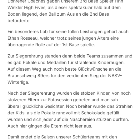
Dohrener Coaches gaben unserem 3rd Base Spieler Finn
Winkler High Fives, als dieser spektakulär halb auf dem
Boden liegend, den Ball zum Aus an die 2nd Base
beförderte.
Ein besonderes Lob für seine tollen Leistungen gehört auch
Ethan Rosseau, welcher trotz seines jungen Alters eine
überragende Rolle auf der 1st Base spielte.
Zur Siegerehrung standen dann beide Teams zusammen und
es gab Pokale und Medaillen für strahlende Kinderaugen.
Auf diesem Weg auch noch beste Glückwünsche an die
Braunschweig 89ers für den verdienten Sieg der NBSV-
Winterliga.
Nach der Siegerehrung wurden die stolzen Kinder, von noch
stolzeren Eltern zur Fotosession gebeten und man sah
überall glückliche Gesichter. Noch breiter wurde das Strahlen
der Kids, als die Pokale randvoll mit Schokolade gefüllt
wurden und sich jeder auf die Naschereien stürzen durften.
Auch hier gingen die Eltern nicht leer aus.
Damit endet die Saison unserer Schülerteams mit den