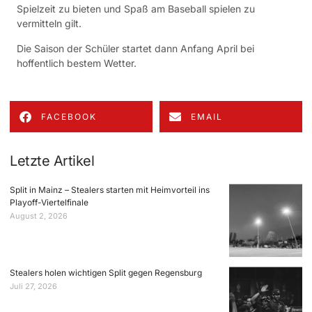
Spielzeit zu bieten und Spaß am Baseball spielen zu
vermitteln gilt.
Die Saison der Schüler startet dann Anfang April bei
hoffentlich bestem Wetter.
FACEBOOK
EMAIL
Letzte Artikel
Split in Mainz – Stealers starten mit Heimvorteil ins
Playoff-Viertelfinale
August 2, 2026
Stealers holen wichtigen Split gegen Regensburg
Juli 27, 2026