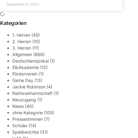
September 27, 2023
Kategorien
1. Herren
(45)
2. Herren
(10)
3. Herren
(11)
Allgemein
(866)
Deutschlandpokal
(1)
ElbAkademie
(12)
Förderverein
(1)
Game Day
(13)
Jackie Robinson
(4)
Nationalmannschaft
(1)
Neuzugang
(1)
News
(40)
ohne Kategorie
(105)
Pressestimmen
(7)
Schüler
(14)
Spielberichte
(31)