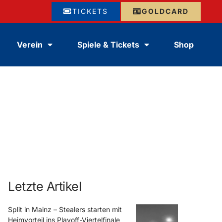
TICKETS
GOLDCARD
Verein
Spiele & Tickets
Shop
Letzte Artikel
Split in Mainz – Stealers starten mit
Heimvorteil ins Playoff-Viertelfinale