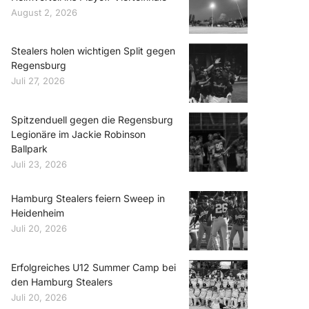
August 2, 2026
Stealers holen wichtigen Split gegen
Regensburg
Juli 27, 2026
Spitzenduell gegen die Regensburg
Legionäre im Jackie Robinson
Ballpark
Juli 23, 2026
Hamburg Stealers feiern Sweep in
Heidenheim
Juli 20, 2026
Erfolgreiches U12 Summer Camp bei
den Hamburg Stealers
Juli 20, 2026