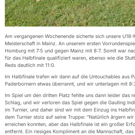
Am vergangenen Wochenende sicherte sich unsere U18-Ma
Meisterschaft in Mainz. An unserem ersten Vorrundenspi
Homburg mit 7:5 und gegen Mainz mit 8:7. Somit war nach
für das Halbfinale qualifiziert waren, ebenso wie die Stu
Reds deutlich mit 11:0.
Im Halbfinale trafen wir dann auf die Untouchables aus 
Paderbornern etwas überrannt, und wir unterlagen mit 8:
Im Spiel um den dritten Platz fehlte uns dann leider das 
Schlag, und wir verloren das Spiel gegen die Gauting Indi
im Turnier, und daher sind wir mit dem Einzug ins Halbf
dem Turnier stolz auf seine Truppe: “Natürlich ärgern wir 
erreichen konnten, aber das Halbfinale ist ein großer Erf
entfernt. Ein riesiges Kompliment an die Mannschaft, das