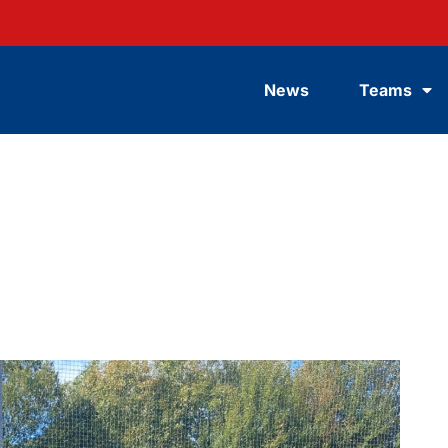
News
Teams