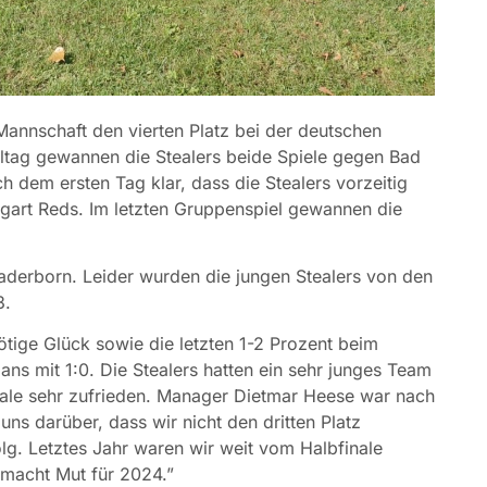
nnschaft den vierten Platz bei der deutschen
eltag gewannen die Stealers beide Spiele gegen Bad
 dem ersten Tag klar, dass die Stealers vorzeitig
ttgart Reds. Im letzten Gruppenspiel gewannen die
Paderborn. Leider wurden die jungen Stealers von den
3.
nötige Glück sowie die letzten 1-2 Prozent beim
ans mit 1:0. Die Stealers hatten ein sehr junges Team
inale sehr zufrieden. Manager Dietmar Heese war nach
uns darüber, dass wir nicht den dritten Platz
olg. Letztes Jahr waren wir weit vom Halbfinale
 macht Mut für 2024.”