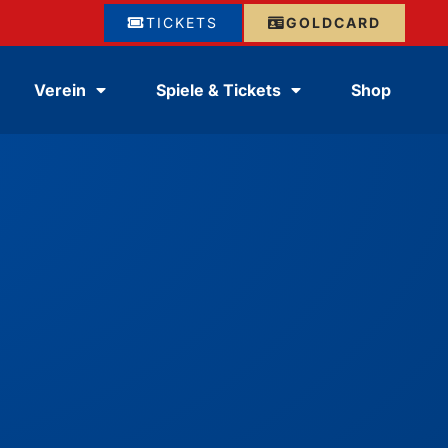
TICKETS
GOLDCARD
Verein
Spiele & Tickets
Shop