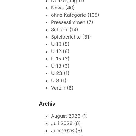
Neuzugang
(1)
News
(40)
ohne Kategorie
(105)
Pressestimmen
(7)
Schüler
(14)
Spielberichte
(31)
U 10
(5)
U 12
(6)
U 15
(3)
U 18
(3)
U 23
(1)
U 8
(1)
Verein
(8)
Archiv
August 2026
(1)
Juli 2026
(6)
Juni 2026
(5)