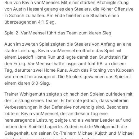
Run von Kevin vanMeensel. Mit einer starken Pitchingleistung
von Austin Hassani gelang es den Stealers, die Kölner Offensive
in Schach zu halten. Am Ende feierten die Stealers einen
überzeugenden 4:1-Sieg.
Spiel 2: VanMeensel führt das Team zum klaren Sieg
Auch im zweiten Spiel zeigten die Stealers von Anfang an eine
starke Leistung. Kevin vanMeensel eröffnete das Spiel mit
einem Leadoff Home Run und legte damit den Grundstein für
den Erfolg. VanMeensel hatte insgesamt fünf RBI an diesem
Tag, darunter zwei Home Runs. Auch das Pitching von Kubosan
war erneut herausragend. Die Stealers gewannen das Spiel mit
einem klaren 6:0-Sieg.
Trainer Wohlgemuth zeigte sich nach den Spielen zufrieden mit
der Leistung seines Teams. Er betonte jedoch, dass weiterhin
Verbesserungen in der Defensive notwendig sind. Besonders
lobte er Kevin vanMeensel, der an diesem Tag eine
herausragende Leistung zeigte und als wahrer Leader auf und
neben dem Spielfeld agierte. Zudem nutzte Wohlgemuth die
Gelegenheit, um seinen Co-Trainern Michael Kujoth und Michael