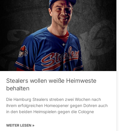
Stealers wollen weiße Heimweste
behalten
Die Hamburg Stealers streben zwei Wochen nach
ihrem erfolgreichen Homeopener gegen Dohren auch
in den beiden Heimspielen gegen die Cologne
WEITER LESEN »