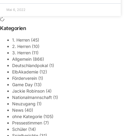
Mai 6, 2022
Kategorien
1. Herren
(45)
2. Herren
(10)
3. Herren
(11)
Allgemein
(866)
Deutschlandpokal
(1)
ElbAkademie
(12)
Förderverein
(1)
Game Day
(13)
Jackie Robinson
(4)
Nationalmannschaft
(1)
Neuzugang
(1)
News
(40)
ohne Kategorie
(105)
Pressestimmen
(7)
Schüler
(14)
Spielberichte
(31)