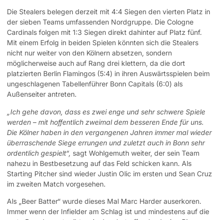
Die Stealers belegen derzeit mit 4:4 Siegen den vierten Platz in
der sieben Teams umfassenden Nordgruppe. Die Cologne
Cardinals folgen mit 1:3 Siegen direkt dahinter auf Platz fünf.
Mit einem Erfolg in beiden Spielen könnten sich die Stealers
nicht nur weiter von den Kölnern absetzen, sondern
möglicherweise auch auf Rang drei klettern, da die dort
platzierten Berlin Flamingos (5:4) in ihren Auswärtsspielen beim
ungeschlagenen Tabellenführer Bonn Capitals (6:0) als
Außenseiter antreten.
„Ich gehe davon, dass es zwei enge und sehr schwere Spiele
werden – mit hoffentlich zweimal dem besseren Ende für uns.
Die Kölner haben in den vergangenen Jahren immer mal wieder
überraschende Siege errungen und zuletzt auch in Bonn sehr
ordentlich gespielt“,
sagt Wohlgemuth weiter, der sein Team
nahezu in Bestbesetzung auf das Feld schicken kann. Als
Starting Pitcher sind wieder Justin Olic im ersten und Sean Cruz
im zweiten Match vorgesehen.
Als „Beer Batter“ wurde dieses Mal Marc Harder auserkoren.
Immer wenn der Infielder am Schlag ist und mindestens auf die