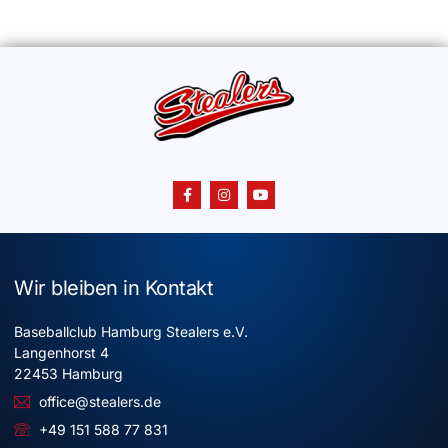
Wir bleiben in Kontakt
Baseballclub Hamburg Stealers e.V.
Langenhorst 4
22453 Hamburg
office@stealers.de
+49 151 588 77 831