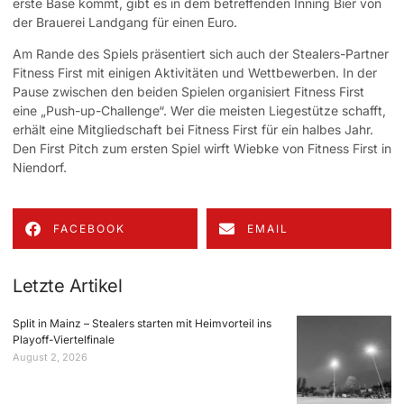
erste Base kommt, gibt es in dem betreffenden Inning Bier von
der Brauerei Landgang für einen Euro.
Am Rande des Spiels präsentiert sich auch der Stealers-Partner
Fitness First mit einigen Aktivitäten und Wettbewerben. In der
Pause zwischen den beiden Spielen organisiert Fitness First
eine „Push-up-Challenge“. Wer die meisten Liegestütze schafft,
erhält eine Mitgliedschaft bei Fitness First für ein halbes Jahr.
Den First Pitch zum ersten Spiel wirft Wiebke von Fitness First in
Niendorf.
FACEBOOK
EMAIL
Letzte Artikel
Split in Mainz – Stealers starten mit Heimvorteil ins
Playoff-Viertelfinale
August 2, 2026