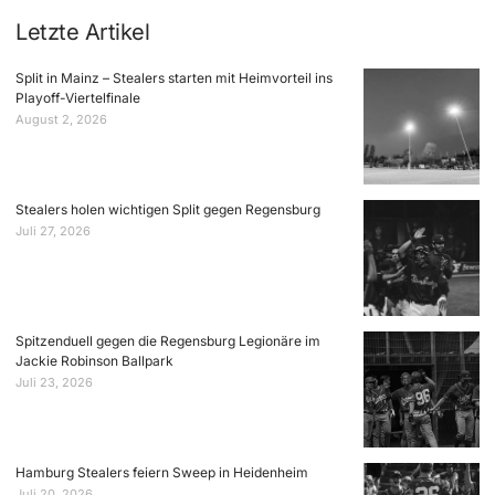
Letzte Artikel
Split in Mainz – Stealers starten mit Heimvorteil ins
Playoff-Viertelfinale
August 2, 2026
Stealers holen wichtigen Split gegen Regensburg
Juli 27, 2026
Spitzenduell gegen die Regensburg Legionäre im
Jackie Robinson Ballpark
Juli 23, 2026
Hamburg Stealers feiern Sweep in Heidenheim
Juli 20, 2026