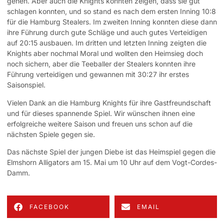
gehen. Aber auch die Knights konnten zeigen, dass sie gut
schlagen konnten, und so stand es nach dem ersten Inning 10:8
für die Hamburg Stealers. Im zweiten Inning konnten diese dann
ihre Führung durch gute Schläge und auch gutes Verteidigen
auf 20:15 ausbauen. Im dritten und letzten Inning zeigten die
Knights aber nochmal Moral und wollten den Heimsieg doch
noch sichern, aber die Teeballer der Stealers konnten ihre
Führung verteidigen und gewannen mit 30:27 ihr erstes
Saisonspiel.
Vielen Dank an die Hamburg Knights für ihre Gastfreundschaft
und für dieses spannende Spiel. Wir wünschen ihnen eine
erfolgreiche weitere Saison und freuen uns schon auf die
nächsten Spiele gegen sie.
Das nächste Spiel der jungen Diebe ist das Heimspiel gegen die
Elmshorn Alligators am 15. Mai um 10 Uhr auf dem Vogt-Cordes-
Damm.
FACEBOOK
EMAIL