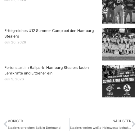
Erfolgreiches U12 Summer Camp bei den Hamburg
Stealers
Juli 20, 2026
Ferienstart im Ballpark: Hamburg Stealers laden
Lehrkräfte und Erzieher ein
Juli 9, 2026
VORIGER
NÄCHSTER
Stealers erreichen Split in Dortmund
Stealers wollen weiße Heimweste behalten