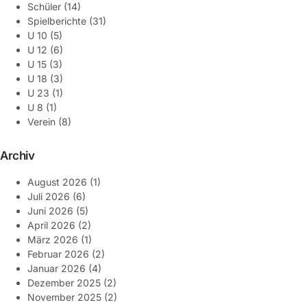
Schüler
(14)
Spielberichte
(31)
U 10
(5)
U 12
(6)
U 15
(3)
U 18
(3)
U 23
(1)
U 8
(1)
Verein
(8)
Archiv
August 2026
(1)
Juli 2026
(6)
Juni 2026
(5)
April 2026
(2)
März 2026
(1)
Februar 2026
(2)
Januar 2026
(4)
Dezember 2025
(2)
November 2025
(2)