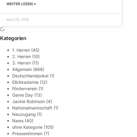
WEITER LESEN »
April 29, 2019
Kategorien
1. Herren
(45)
2. Herren
(10)
3. Herren
(11)
Allgemein
(866)
Deutschlandpokal
(1)
ElbAkademie
(12)
Förderverein
(1)
Game Day
(13)
Jackie Robinson
(4)
Nationalmannschaft
(1)
Neuzugang
(1)
News
(40)
ohne Kategorie
(105)
Pressestimmen
(7)