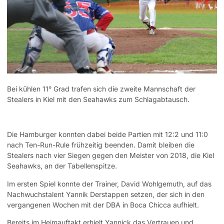
Bei kühlen 11° Grad trafen sich die zweite Mannschaft der
Stealers in Kiel mit den Seahawks zum Schlagabtausch.
Die Hamburger konnten dabei beide Partien mit 12:2 und 11:0
nach Ten-Run-Rule frühzeitig beenden.
Damit bleiben die
Stealers nach vier Siegen gegen den Meister von 2018, die Kiel
Seahawks, an der Tabellenspitze.
Im ersten Spiel konnte der Trainer, David Wohlgemuth, auf das
Nachwuchstalent Yannik Derstappen setzen, der sich in den
vergangenen Wochen mit der DBA in Boca Chicca aufhielt.
Bereits im Heimauftakt erhielt Yannick das Vertrauen und