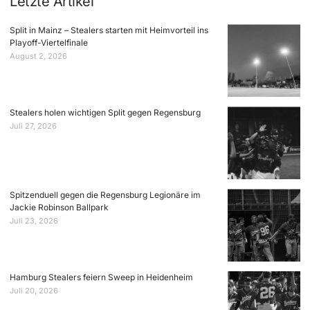
Letzte Artikel
Split in Mainz – Stealers starten mit Heimvorteil ins
Playoff-Viertelfinale
August 2, 2026
Stealers holen wichtigen Split gegen Regensburg
Juli 27, 2026
Spitzenduell gegen die Regensburg Legionäre im
Jackie Robinson Ballpark
Juli 23, 2026
Hamburg Stealers feiern Sweep in Heidenheim
Juli 20, 2026