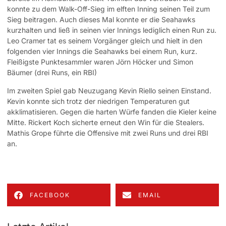
konnte zu dem Walk-Off-Sieg im elften Inning seinen Teil zum
Sieg beitragen. Auch dieses Mal konnte er die Seahawks
kurzhalten und ließ in seinen vier Innings lediglich einen Run zu.
Leo Cramer tat es seinem Vorgänger gleich und hielt in den
folgenden vier Innings die Seahawks bei einem Run, kurz.
Fleißigste Punktesammler waren Jörn Höcker und Simon
Bäumer (drei Runs, ein RBI)
Im zweiten Spiel gab Neuzugang Kevin Riello seinen Einstand.
Kevin konnte sich trotz der niedrigen Temperaturen gut
akklimatisieren. Gegen die harten Würfe fanden die Kieler keine
Mitte. Rickert Koch sicherte erneut den Win für die Stealers.
Mathis Grope führte die Offensive mit zwei Runs und drei RBI
an.
FACEBOOK
EMAIL