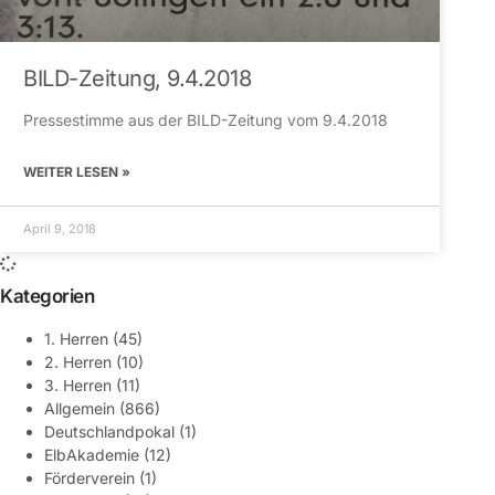
BILD-Zeitung, 9.4.2018
Pressestimme aus der BILD-Zeitung vom 9.4.2018
WEITER LESEN »
April 9, 2018
Kategorien
1. Herren
(45)
2. Herren
(10)
3. Herren
(11)
Allgemein
(866)
Deutschlandpokal
(1)
ElbAkademie
(12)
Förderverein
(1)