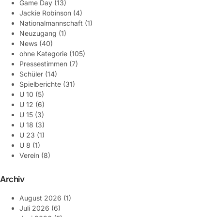
Game Day
(13)
Jackie Robinson
(4)
Nationalmannschaft
(1)
Neuzugang
(1)
News
(40)
ohne Kategorie
(105)
Pressestimmen
(7)
Schüler
(14)
Spielberichte
(31)
U 10
(5)
U 12
(6)
U 15
(3)
U 18
(3)
U 23
(1)
U 8
(1)
Verein
(8)
Archiv
August 2026
(1)
Juli 2026
(6)