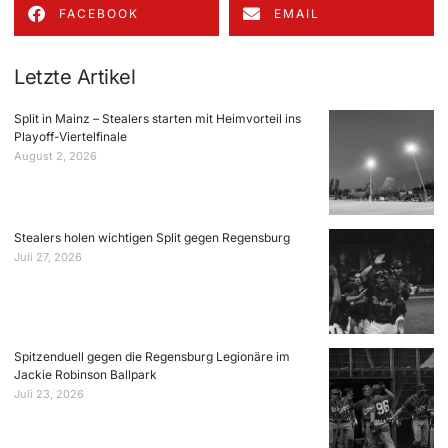
FACEBOOK
EMAIL
Letzte Artikel
Split in Mainz – Stealers starten mit Heimvorteil ins
Playoff-Viertelfinale
August 2, 2026
Stealers holen wichtigen Split gegen Regensburg
Juli 27, 2026
Spitzenduell gegen die Regensburg Legionäre im
Jackie Robinson Ballpark
Juli 23, 2026