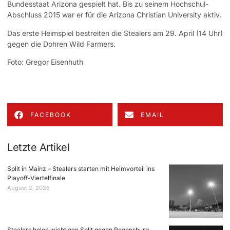
Bundesstaat Arizona gespielt hat. Bis zu seinem Hochschul-
Abschluss 2015 war er für die Arizona Christian University aktiv.
Das erste Heimspiel bestreiten die Stealers am 29. April (14 Uhr)
gegen die Dohren Wild Farmers.
Foto: Gregor Eisenhuth
FACEBOOK
EMAIL
Letzte Artikel
Split in Mainz – Stealers starten mit Heimvorteil ins
Playoff-Viertelfinale
August 2, 2026
Stealers holen wichtigen Split gegen Regensburg