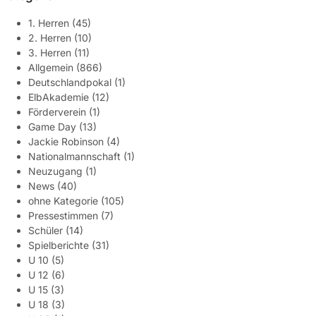
1. Herren
(45)
2. Herren
(10)
3. Herren
(11)
Allgemein
(866)
Deutschlandpokal
(1)
ElbAkademie
(12)
Förderverein
(1)
Game Day
(13)
Jackie Robinson
(4)
Nationalmannschaft
(1)
Neuzugang
(1)
News
(40)
ohne Kategorie
(105)
Pressestimmen
(7)
Schüler
(14)
Spielberichte
(31)
U 10
(5)
U 12
(6)
U 15
(3)
U 18
(3)