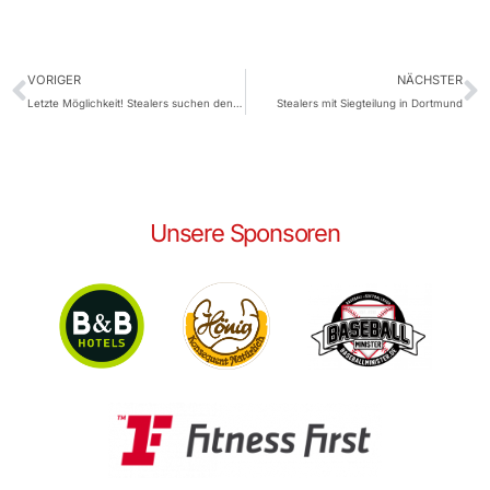
VORIGER
NÄCHSTER
Letzte Möglichkeit! Stealers suchen den nächsten FSJ-ler
Stealers mit Siegteilung in Dortmund
Unsere Sponsoren