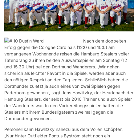
Nach dem doppelten
Erfolg gegen die Cologne Cardinals (12:0 und 10:0) am
vergangenen Wochenende reisen die Hamburg Stealers voller
Tatendrang zu ihren beiden Auswärtsspielen am Sonntag (12
und 15.30 Uhr) bei den Dortmund Wanderers. „Wir gehen
sicherlich als leichter Favorit in die Spiele, werden aber auch
den nötigen Respekt an den Tag legen.
Schließlich haben die
Dortmunder zuletzt ja auch eines von zwei Spielen gegen
Paderborn gewonnen“, sagt Jens Hawlitzky, der Headcoach der
Hamburg Stealers, der selbst bis 2010 Trainer und auch Spieler
der Wanderers war. In den Vorbereitungsspielen hatten die
Stealers mit ihrem Bundesligateam zweimal gegen die
Dortmunder gewonnen.
Personell kann Hawlitzky nahezu aus dem Vollen schöpfen.
„Nur hinter Outfielder Pontus Byström steht noch ein