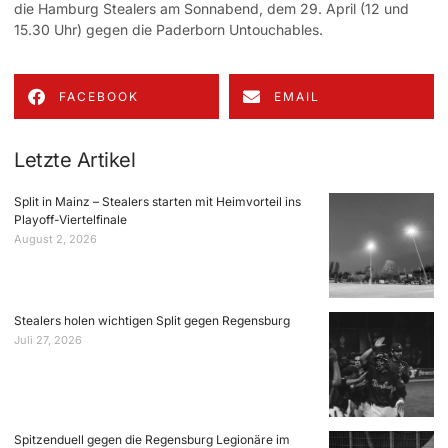
die Hamburg Stealers am Sonnabend, dem 29. April (12 und
15.30 Uhr) gegen die Paderborn Untouchables.
FACEBOOK
EMAIL
Letzte Artikel
Split in Mainz – Stealers starten mit Heimvorteil ins
Playoff-Viertelfinale
August 2, 2026
Stealers holen wichtigen Split gegen Regensburg
Juli 27, 2026
Spitzenduell gegen die Regensburg Legionäre im