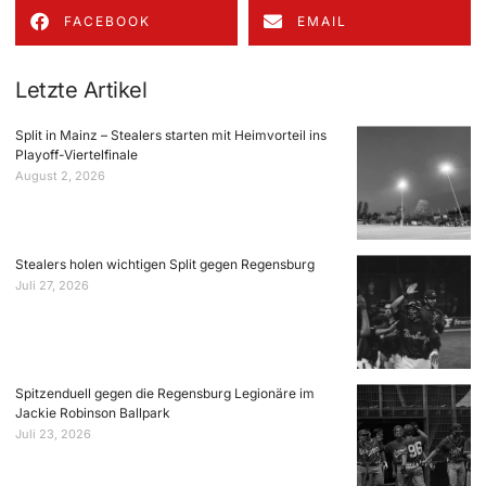
FACEBOOK
EMAIL
Letzte Artikel
Split in Mainz – Stealers starten mit Heimvorteil ins
Playoff-Viertelfinale
August 2, 2026
Stealers holen wichtigen Split gegen Regensburg
Juli 27, 2026
Spitzenduell gegen die Regensburg Legionäre im
Jackie Robinson Ballpark
Juli 23, 2026