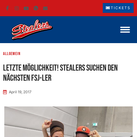
TICKETS
Allgemein
Letzte Möglichkeit! Stealers suchen den
nächsten FSJ-ler
April 19, 2017