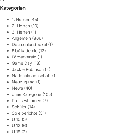
Kategorien
1. Herren
(45)
2. Herren
(10)
3. Herren
(11)
Allgemein
(866)
Deutschlandpokal
(1)
ElbAkademie
(12)
Förderverein
(1)
Game Day
(13)
Jackie Robinson
(4)
Nationalmannschaft
(1)
Neuzugang
(1)
News
(40)
ohne Kategorie
(105)
Pressestimmen
(7)
Schüler
(14)
Spielberichte
(31)
U 10
(5)
U 12
(6)
U 15
(3)