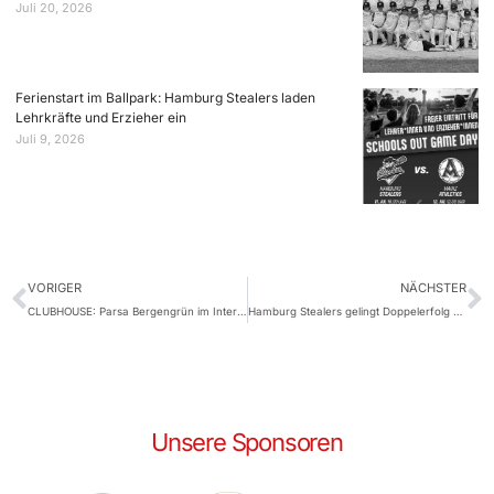
Juli 20, 2026
Ferienstart im Ballpark: Hamburg Stealers laden
Lehrkräfte und Erzieher ein
Juli 9, 2026
VORIGER
NÄCHSTER
CLUBHOUSE: Parsa Bergengrün im Interview
Hamburg Stealers gelingt Doppelerfolg gegen Köln
Unsere Sponsoren