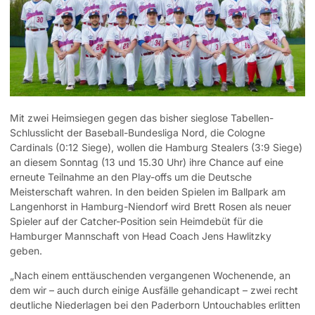
Mit zwei Heimsiegen gegen das bisher sieglose Tabellen-
Schlusslicht der Baseball-Bundesliga Nord, die Cologne
Cardinals (0:12 Siege), wollen die Hamburg Stealers (3:9 Siege)
an diesem Sonntag (13 und 15.30 Uhr) ihre Chance auf eine
erneute Teilnahme an den Play-offs um die Deutsche
Meisterschaft wahren. In den beiden Spielen im Ballpark am
Langenhorst in Hamburg-Niendorf wird Brett Rosen als neuer
Spieler auf der Catcher-Position sein Heimdebüt für die
Hamburger Mannschaft von Head Coach Jens Hawlitzky
geben.
„Nach einem enttäuschenden vergangenen Wochenende, an
dem wir – auch durch einige Ausfälle gehandicapt – zwei recht
deutliche Niederlagen bei den Paderborn Untouchables erlitten