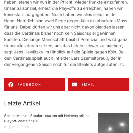
haben, stehen wir nun in der Pflicht, wieder Punkte einzufahren.
Unser Saisonziel, erneut die Play-offs zu erreichen, haben wir
keinesfalls aufgegeben. Noch haben wir alles selbst in der
Hand. Natürlich sind zwei Siege gegen Köln ein absolutes Muss
für uns. Dabei dürfen wir uns aber nicht davon blenden lassen,
dass die Cardinals bisher noch kein Saisonspiel gewinnen
konnten. Die junge Mannschaft besitzt Potenzial und wird ganz
sicher alles daran setzen, uns das Leben schwer zu machen“,
sagt Jens Hawlitzky im Hinblick auf die Spiele gegen Köln. Bei
den Cardinals spielt auch Infielder Lars Szameitpreuß, der in
der vergangenen Saison noch für die Stealers aufgelaufen ist.
FACEBOOK
EMAIL
Letzte Artikel
Split in Mainz – Stealers starten mit Heimvorteil ins
Playoff-Viertelfinale
August 2, 2026