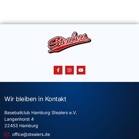
Wir bleiben in Kontakt
Baseballclub Hamburg Stealers e.V.
Langenhorst 4
22453 Hamburg
office@stealers.de